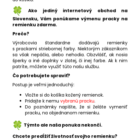
Ako jediný internetový obchod na
Slovensku, Vám ponúkame výmenu pracky na
remienku zdarma.
Prečo?
Výrobcovia štandardne dodávajú remienky
s prackami striebornej farby. Niektorým zákazníkom
sa však nepáčia, alebo nehodia. Obzvlášť, ak nosia
šperky a iné doplnky v zlatej, či inej farbe. Ak k nim
patríte, môžete využiť túto našu službu.
Čo potrebujete spraviť?
Postup je veľmi jednoduchý:
Vložte si do košíka kožený remienok.
Pridajte k nemu
vybranú pracku
.
Do poznámky napíšte, že si želáte vymeniť
pracku, na objednanom remienku.
Týmto ale naša ponuka nekončí.
Chcete predĺžiť životnosť svojho remienku?