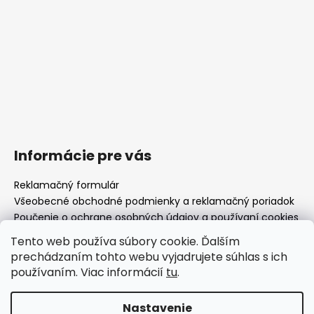
Informácie pre vás
Reklamačný formulár
Všeobecné obchodné podmienky a reklamačný poriadok
Poučenie o ochrane osobných údajov a používaní cookies
Moja objednávka
Tento web používa súbory cookie. Ďalším
prechádzaním tohto webu vyjadrujete súhlas s ich
používaním. Viac informácií
tu
.
www.drhodinar.sk
Nastavenie