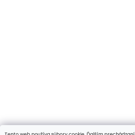
Tento web používa súbory cookie. Ďalším prechádzan