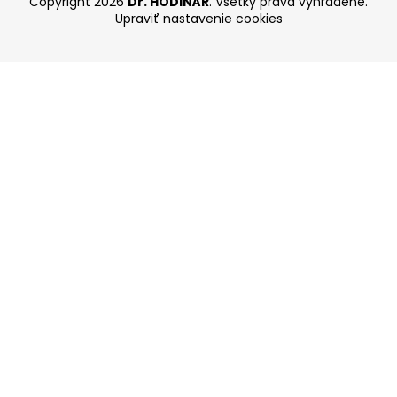
Copyright 2026
Dr. HODINÁR
. Všetky práva vyhradené.
Upraviť nastavenie cookies