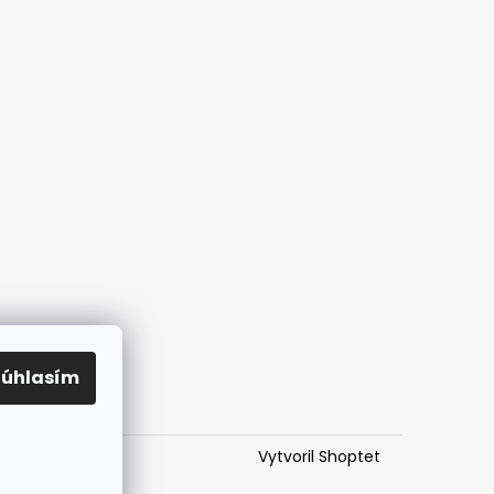
Súhlasím
Vytvoril Shoptet