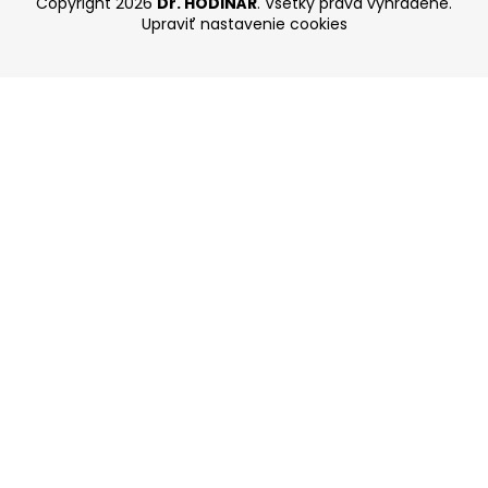
Copyright 2026
Dr. HODINÁR
. Všetky práva vyhradené.
Upraviť nastavenie cookies