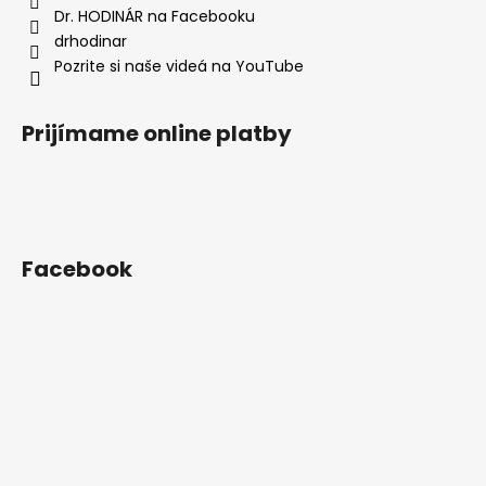
e
Dr. HODINÁR na Facebooku
drhodinar
Pozrite si naše videá na YouTube
Prijímame online platby
Facebook