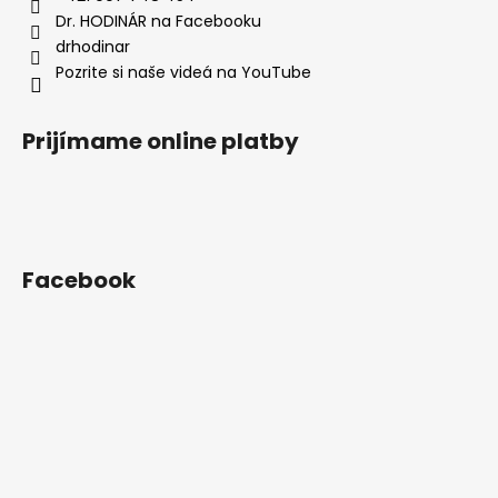
e
Dr. HODINÁR na Facebooku
drhodinar
Pozrite si naše videá na YouTube
Prijímame online platby
Facebook