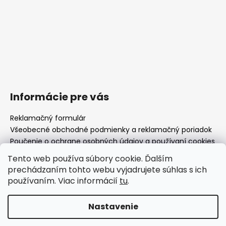
Informácie pre vás
Reklamačný formulár
Všeobecné obchodné podmienky a reklamačný poriadok
Poučenie o ochrane osobných údajov a používaní cookies
Moja objednávka
Tento web používa súbory cookie. Ďalším
prechádzaním tohto webu vyjadrujete súhlas s ich
používaním. Viac informácií
tu
.
www.drhodinar.sk
Nastavenie
Vytvoril Shoptet