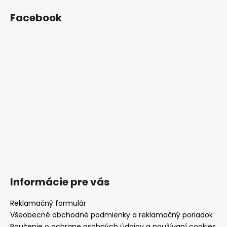
Facebook
Informácie pre vás
Reklamačný formulár
Všeobecné obchodné podmienky a reklamačný poriadok
Poučenie o ochrane osobných údajov a používaní cookies