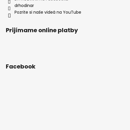
e
drhodinar
Pozrite si naše videá na YouTube
Prijímame online platby
Facebook