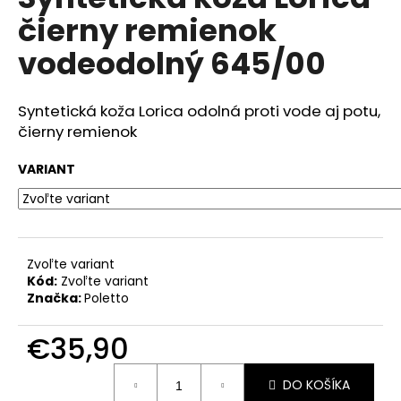
je
á
čierny remienok
0,0
z
j
vodeodolný 645/00
5
s
hviezdičiek.
ť
Syntetická koža Lorica odolná proti vode aj potu,
?
čierny remienok
VARIANT
HĽADAŤ
Zvoľte variant
Kód:
Zvoľte variant
O
Značka:
Poletto
d
p
€35,90
o
r
Jednotková
ú
DO KOŠÍKA
cena: