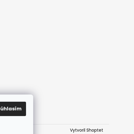
Súhlasím
Vytvoril Shoptet